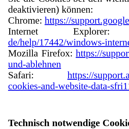
deaktivieren) können:
Chrome:
https://support.goog
Internet Explor
de/help/17442/windows-interne
Mozilla Firefox:
https://suppo
und-ablehnen
Safari:
https://support
cookies-and-website-data-sfri
Technisch notwendige Cooki