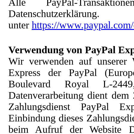
Alle PayPal-Transaktio
Datenschutzerklär
unter
https://www.paypal.com/
Verwendung von PayPal Exp
Wir verwenden auf unserer 
Express der PayPal (Europe
Boulevard Royal L-2449
Datenverarbeitung dient dem
Zahlungsdienst PayPal Ex
Einbindung dieses Zahlungsdien
beim Aufruf der Website Da