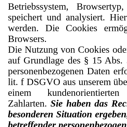
Betriebssystem, Browsertyp
speichert und analysiert. Hi
werden. Die Cookies ermög
Browsers.
Die Nutzung von Cookies oder 
auf Grundlage des § 15 Abs. 
personenbezogenen Daten erfo
lit. f DSGVO aus unserem über
einem kundenorientiert
Zahlarten.
Sie haben das Rec
besonderen Situation ergeben,
betreffender personenbezogen