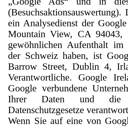
„Google Ads“ und in dies
(Besuchsaktionsauswertung). 
ein Analysedienst der Googl
Mountain View, CA 94043, 
gewöhnlichen Aufenthalt im 
der Schweiz haben, ist Goog
Barrow Street, Dublin 4, Irl
Verantwortliche. Google Ir
Google verbundene Unterneh
Ihrer Daten und die 
Datenschutzgesetze verantwortl
Wenn Sie auf eine von Google