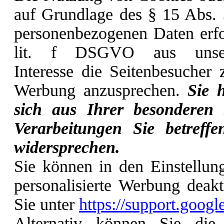
auf Grundlage des § 15 Abs. 
personenbezogenen Daten erfo
lit. f DSGVO aus unsere
Interesse die Seitenbesucher z
Werbung anzusprechen.
Sie 
sich aus Ihrer besonderen S
Verarbeitungen Sie betreff
widersprechen.
Sie können in den Einstellun
personalisierte Werbung deakt
Sie unter
https://support.goo
Alternativ können Sie di