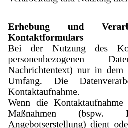
Erhebung und Verar
Kontaktformulars
Bei der Nutzung des Kont
personenbezogenen Da
Nachrichtentext) nur in dem 
Umfang. Die Datenverar
Kontaktaufnahme.
Wenn die Kontaktaufnahme d
Maßnahmen (bspw. Ber
Angebotserstellung) dient od