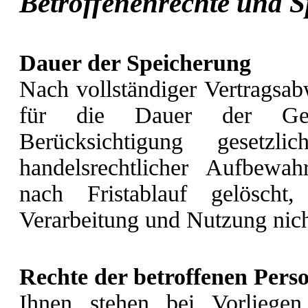
Betroffenenrechte und 
Dauer der Speicherung
Nach vollständiger Vertragsa
für die Dauer der Gewäh
Berücksichtigung gesetzli
handelsrechtlicher Aufbewah
nach Fristablauf gelöscht
Verarbeitung und Nutzung nic
Rechte der betroffenen Pers
Ihnen stehen bei Vorliegen