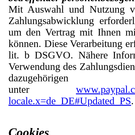
Mit Auswahl und Nutzung v
Zahlungsabwicklung erforderl
um den Vertrag mit Ihnen mit
können. Diese Verarbeitung erf
lit. b DSGVO. Nähere Inform
Verwendung des Zahlungsdienst
dazugehörigen D
unter
www.paypal.c
locale.x=de_DE#Updated_PS
.
Cookies