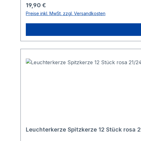
Regulärer Preis:
19,90 €
Preise inkl. MwSt. zzgl. Versandkosten
Leuchterkerze Spitzkerze 12 Stück rosa