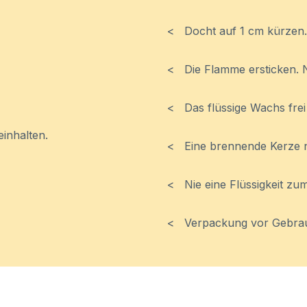
< Docht auf 1 cm kürzen
< Die Flamme ersticken. 
< Das flüssige Wachs fre
inhalten.
< Eine brennende Kerze 
< Nie eine Flüssigkeit z
< Verpackung vor Gebrau