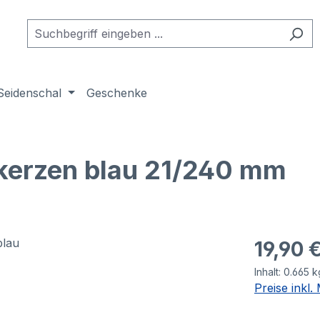
Seidenschal
Geschenke
rkerzen blau 21/240 mm
19,90 
Inhalt:
0.665 
Preise inkl