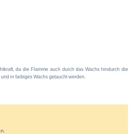
chtkraft, da die Flamme auch durch das Wachs hindurch die
nd und in farbiges Wachs getaucht werden.
en.