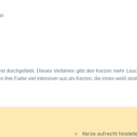
in
und durchgefärbt. Dieses Verfahren gibt den Kerzen mehr Leu
 ihre Farbe viel intensiver aus als Kerzen, die innen weiß si
< Kerze aufrecht hinstell