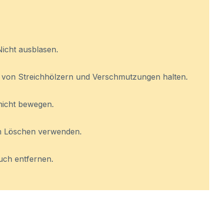
.
Nicht ausblasen.
i von Streichhölzern und Verschmutzungen halten.
nicht bewegen.
um Löschen verwenden.
ch entfernen.