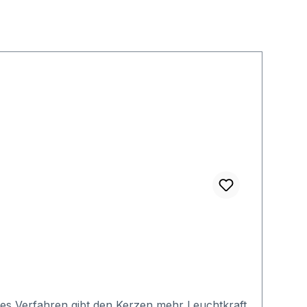
ses Verfahren gibt den Kerzen mehr Leuchtkraft,