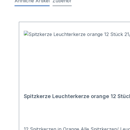
Ähnliche Artikel
Zubehör
Produktgalerie überspringen
Spitzkerze Leuchterkerze orange 12 Stü
12 Spitzkerzen in Orange Alle Spitzkerzen/ Leu