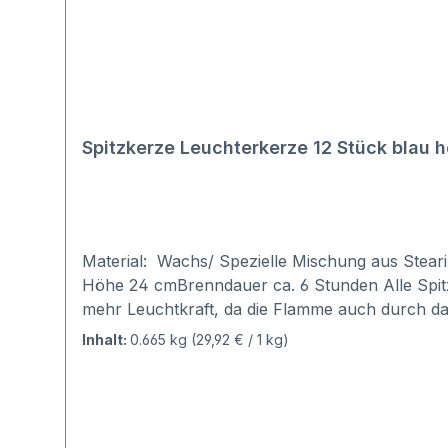
Spitzkerze Leuchterkerze 12 Stück blau
Material: Wachs/ Spezielle Mischung aus Stear
Höhe 24 cmBrenndauer ca. 6 Stunden Alle Spitz
mehr Leuchtkraft, da die Flamme auch durch da
Inhalt:
0.665 kg
(29,92 € / 1 kg)