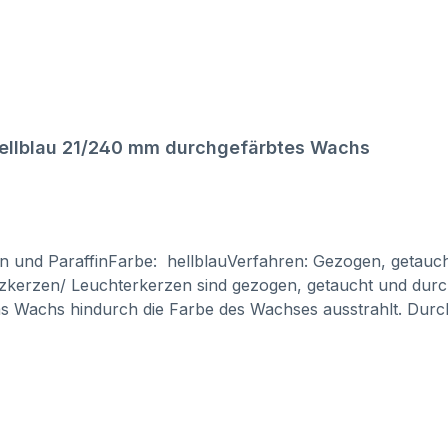
 hellblau 21/240 mm durchgefärbtes Wachs
in und ParaffinFarbe: hellblauVerfahren: Gezogen, getau
kerzen/ Leuchterkerzen sind gezogen, getaucht und durch
s Wachs hindurch die Farbe des Wachses ausstrahlt. Durchg
intensiver aus als Kerzen, die innen weiß sind und in farbiges Wachs getaucht werden.