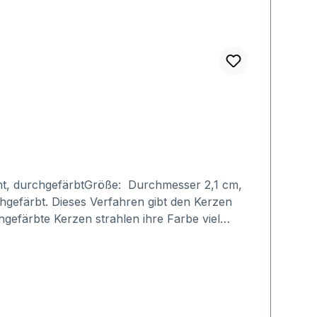
cht, durchgefärbtGröße: Durchmesser 2,1 cm,
gefärbt. Dieses Verfahren gibt den Kerzen
efärbte Kerzen strahlen ihre Farbe viel