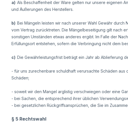
a)
Als Beschaffenheit der Ware gelten nur unsere eigenen An
und Äußerungen des Herstellers.
b)
Bei Mängeln leisten wir nach unserer Wahl Gewähr durch 
vom Vertrag zurücktreten. Die Mängelbeseitigung gilt nach 
sonstigen Umständen etwas anderes ergibt. Im Falle der Nach
Erfüllungsort entstehen, sofern die Verbringung nicht dem 
c)
Die Gewährleistungsfrist beträgt ein Jahr ab Ablieferung der
- für uns zurechenbare schuldhaft verursachte Schäden aus d
Schäden;
- soweit wir den Mangel arglistig verschwiegen oder eine G
- bei Sachen, die entsprechend ihrer üblichen Verwendungs
- bei gesetzlichen Rückgriffsansprüchen, die Sie im Zusam
§ 5 Rechtswahl