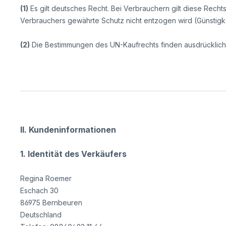
(1)
Es gilt deutsches Recht. Bei Verbrauchern gilt diese Rec
Verbrauchers gewährte Schutz nicht entzogen wird (Günstigke
(2)
Die Bestimmungen des UN-Kaufrechts finden ausdrücklic
II. Kundeninformationen
1. Identität des Verkäufers
Regina Roemer
Eschach 30
86975 Bernbeuren
Deutschland