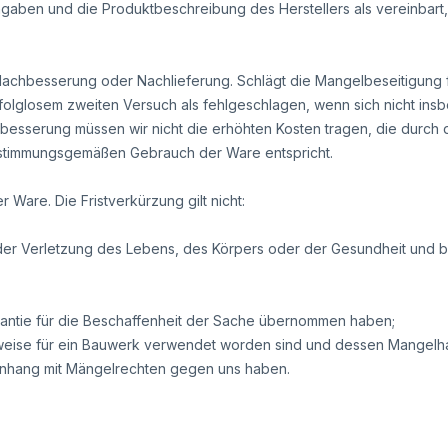
gaben und die Produktbeschreibung des Herstellers als vereinbart,
Nachbesserung oder Nachlieferung. Schlägt die Mangelbeseitigung 
erfolglosem zweiten Versuch als fehlgeschlagen, wenn sich nicht i
besserung müssen wir nicht die erhöhten Kosten tragen, die durch 
bestimmungsgemäßen Gebrauch der Ware entspricht.
 Ware. Die Fristverkürzung gilt nicht:
er Verletzung des Lebens, des Körpers oder der Gesundheit und bei
arantie für die Beschaffenheit der Sache übernommen haben;
weise für ein Bauwerk verwendet worden sind und dessen Mangelhaf
menhang mit Mängelrechten gegen uns haben.