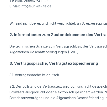
Telefon: 08860/ 92 11 44
E-Mail: info@sun-of-life.de
Wir sind nicht bereit und nicht verpflichtet, an Streitbeilegu
2. Informationen zum Zustandekommen des Vertr
Die technischen Schritte zum Vertragsschluss, der Vertrags
Allgemeinen Geschäftsbedingungen (Teil I.).
3. Vertragssprache, Vertragstextspeicherung
3.1. Vertragssprache ist deutsch
.
3.2. Der vollständige Vertragstext wird von uns nicht gespei
Browsers ausgedruckt oder elektronisch gesichert werden. N
Fernabsatzverträgen und die Allgemeinen Geschäftsbedingun