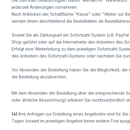
Die zum Kauf beabsichtigten Waren werden im "Warenkorb" a
jederzeit Änderungen vornehmen.
Nach Anklicken der Schaltfläche "Kasse" oder "Weiter zur Be
werden Ihnen abschließend die Bestelldaten als Bestellübersi
Soweit Sie als Zahlungsart ein Sofortzahl-System (z.B. PayPa
Shop geführt oder auf die Internetseite des Anbieters des Sof
Erfolgt eine Weiterleitung zu dem jeweiligen Sofortzahl-Sys
des Anbieters des Sofortzahl-Systems oder nachdem Sie zurüc
Vor Absenden der Bestellung haben Sie die Möglichkeit, die 
die Bestellung abzubrechen.
Mit dem Absenden der Bestellung über die entsprechende Schalt
oder ähnliche Bezeichnung) erklären Sie rechtsverbindlich
(4)
Ihre Anfragen zur Erstellung eines Angebotes sind für Sie 
Tagen (soweit im jeweiligen Angebot keine andere Frist aus