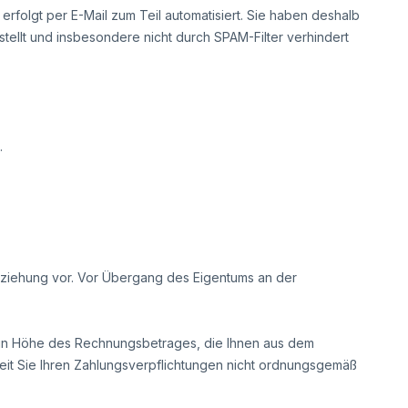
rfolgt per E-Mail zum Teil automatisiert. Sie haben deshalb
stellt und insbesondere nicht durch SPAM-Filter verhindert
.
eziehung vor. Vor Übergang des Eigentums an der
en in Höhe des Rechnungsbetrages, die Ihnen aus dem
weit Sie Ihren Zahlungsverpflichtungen nicht ordnungsgemäß