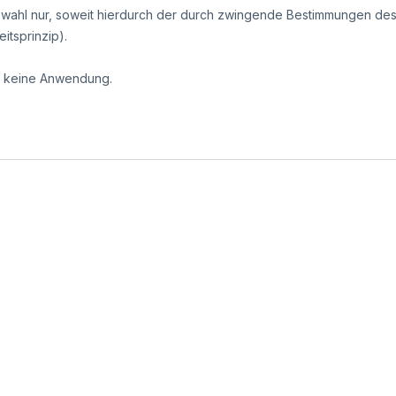
htswahl nur, soweit hierdurch der durch zwingende Bestimmungen de
itsprinzip).
h keine Anwendung.