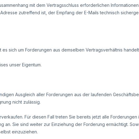
usammenhang mit dem Vertragsschluss erforderlichen Informationen e
l-Adresse zutreffend ist, der Empfang der E-Mails technisch sicherge
 es sich um Forderungen aus demselben Vertragsverhältnis handelt
ises unser Eigentum.
tändigen Ausgleich aller Forderungen aus der laufenden Geschäftsb
nung nicht zulässig.
verkaufen. Für diesen Fall treten Sie bereits jetzt alle Forderung
g an. Sie sind weiter zur Einziehung der Forderung ermächtigt. So
elbst einzuziehen.