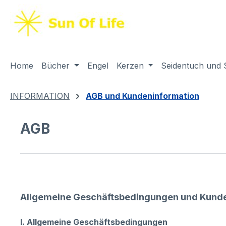
springen
Zur Hauptnavigation springen
Home
Bücher
Engel
Kerzen
Seidentuch und 
INFORMATION
AGB und Kundeninformation
AGB
Allgemeine Geschäftsbedingungen und Kund
I. Allgemeine Geschäftsbedingungen