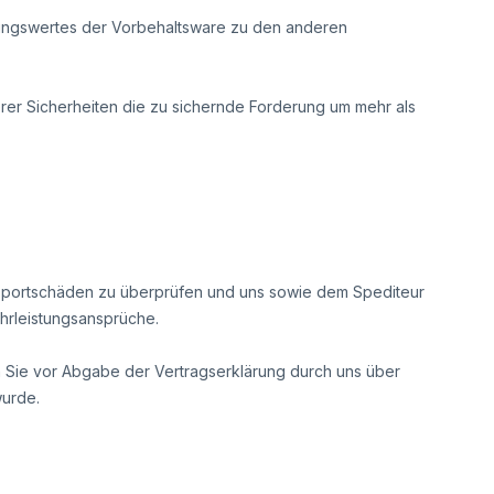
nungswertes der Vorbehaltsware zu den anderen
serer Sicherheiten die zu sichernde Forderung um mehr als
nsportschäden zu überprüfen und uns sowie dem Spediteur
hrleistungsansprüche.
n Sie vor Abgabe der Vertragserklärung durch uns über
wurde.