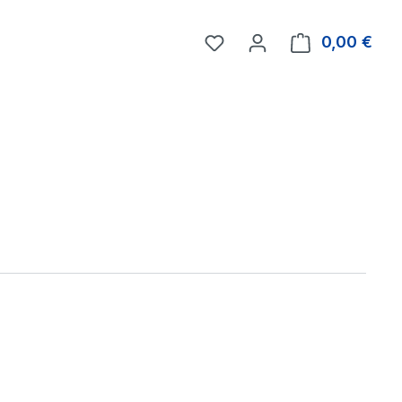
0,00 €
Ware