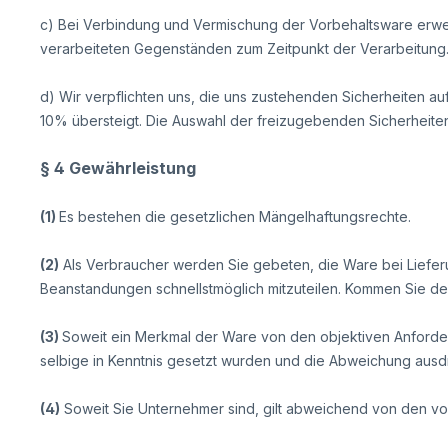
c) Bei Verbindung und Vermischung der Vorbehaltsware erwe
verarbeiteten Gegenständen zum Zeitpunkt der Verarbeitung
d) Wir verpflichten uns, die uns zustehenden Sicherheiten au
10% übersteigt. Die Auswahl der freizugebenden Sicherheiten
§ 4 Gewährleistung
(1)
Es bestehen die gesetzlichen Mängelhaftungsrechte.
(2)
Als Verbraucher werden Sie gebeten, die Ware bei Liefer
Beanstandungen schnellstmöglich mitzuteilen. Kommen Sie dem
(3)
Soweit ein Merkmal der Ware von den objektiven Anforder
selbige in Kenntnis gesetzt wurden und die Abweichung ausd
(4)
Soweit Sie Unternehmer sind, gilt abweichend von den v