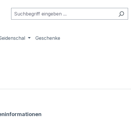
Seidenschal
Geschenke
eninformationen