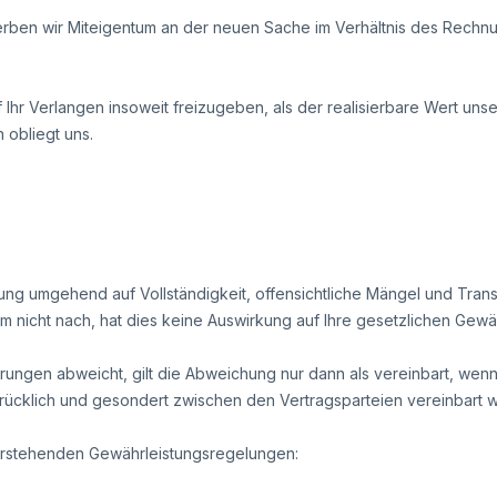
rben wir Miteigentum an der neuen Sache im Verhältnis des Rech
.
f Ihr Verlangen insoweit freizugeben, als der realisierbare Wert un
 obliegt uns.
ung umgehend auf Vollständigkeit, offensichtliche Mängel und Tra
 nicht nach, hat dies keine Auswirkung auf Ihre gesetzlichen Gewä
ungen abweicht, gilt die Abweichung nur dann als vereinbart, wen
rücklich und gesondert zwischen den Vertragsparteien vereinbart 
orstehenden Gewährleistungsregelungen: