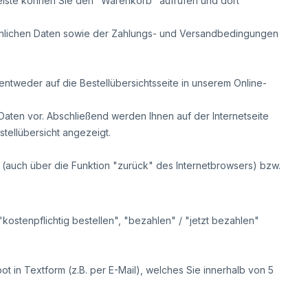
eiste können Sie den "Warenkorb" aufrufen und dort
nlichen Daten sowie der Zahlungs- und Versandbedingungen
entweder auf die Bestellübersichtsseite in unserem Online-
Daten vor. Abschließend werden Ihnen auf der Internetseite
tellübersicht angezeigt.
 (auch über die Funktion "zurück" des Internetbrowsers) bzw.
kostenpflichtig bestellen", "bezahlen" / "jetzt bezahlen"
ot in Textform (z.B. per E-Mail), welches Sie innerhalb von 5