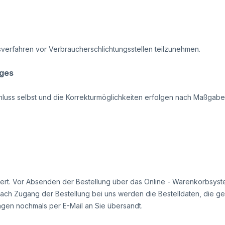
ngsverfahren vor Verbraucherschlichtungsstellen teilzunehmen.
ages
schluss selbst und die Korrekturmöglichkeiten erfolgen nach Maß
chert. Vor Absenden der Bestellung
über das Online - Warenkorbsys
ach Zugang der Bestellung bei uns werden die Bestelldaten, die ge
gen nochmals per E-Mail an Sie übersandt.