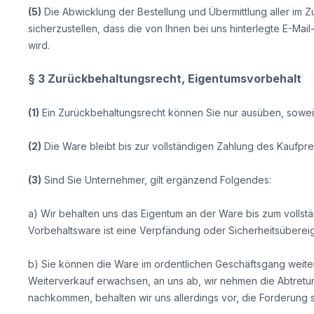
(5)
Die Abwicklung der Bestellung und Übermittlung aller im Z
sicherzustellen, dass die von Ihnen bei uns hinterlegte E-Mai
wird.
§ 3 Zurückbehaltungsrecht
, Eigentumsvorbehalt
(1)
Ein Zurückbehaltungsrecht können Sie nur ausüben, soweit
(2)
Die Ware bleibt bis zur vollständigen Zahlung des Kaufpre
(3)
Sind Sie Unternehmer, gilt ergänzend Folgendes:
a) Wir behalten uns das Eigentum an der Ware bis zum volls
Vorbehaltsware ist eine Verpfändung oder Sicherheitsübereig
b) Sie können die Ware im ordentlichen Geschäftsgang weiter
Weiterverkauf erwachsen, an uns ab, wir nehmen die Abtretun
nachkommen, behalten wir uns allerdings vor, die Forderung s