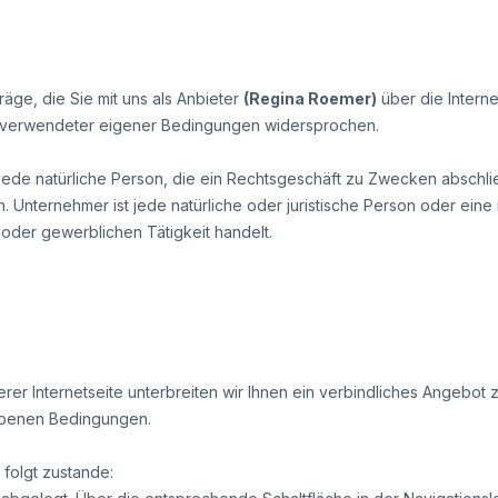
ge, die Sie mit uns als Anbieter
(
Regina Roemer
)
über die Interne
n verwendeter eigener Bedingungen widersprochen.
ede natürliche Person, die ein Rechtsgeschäft zu Zwecken abschli
 Unternehmer ist jede natürliche oder juristische Person oder eine
 oder gewerblichen Tätigkeit handelt.
erer Internetseite unterbreiten wir Ihnen ein verbindliches Angebot
ebenen Bedingungen.
folgt zustande: