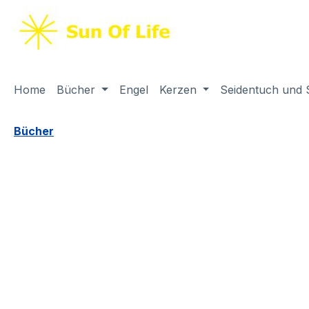
springen
Zur Hauptnavigation springen
Home
Bücher
Engel
Kerzen
Seidentuch und 
Bücher