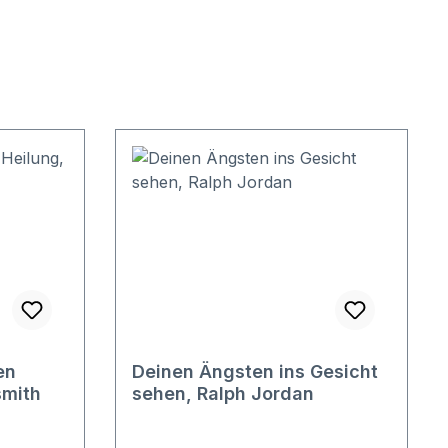
en
Deinen Ängsten ins Gesicht
smith
sehen, Ralph Jordan