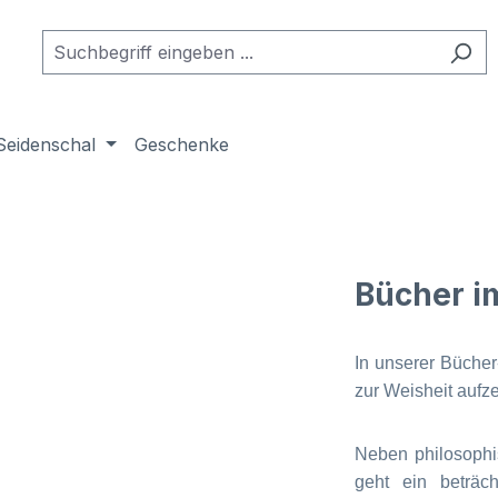
Seidenschal
Geschenke
Bücher i
In unserer Büche
zur Weisheit aufz
Neben philosophi
geht ein beträc