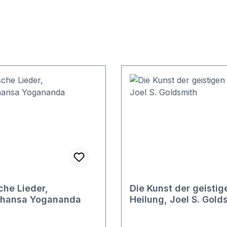
he Lieder,
Die Kunst der geistig
hansa Yogananda
Heilung, Joel S. Gold