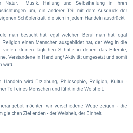
r Natur, Musik, Heilung und Selbstheilung in ihren
usrichtungen um, ein anderer Teil mit dem Ausdruck der
genen Schöpferkraft, die sich in jedem Handeln ausdrückt.
ule man besucht hat, egal welchen Beruf man hat, egal
d Religion einen Menschen ausgebildet hat, der Weg in die
 vielen kleinen täglichen Schritte in denen das Erlernte,
ne, Verstandene in Handlung/ Aktivität umgesetzt und somit
n wird.
 Handeln wird Erziehung, Philosophie, Religion, Kultur -
ner Teil eines Menschen und führt in die Weisheit.
herangebot möchten wir verschiedene Wege zeigen - die
im gleichen Ziel enden - der Weisheit, der Einheit.