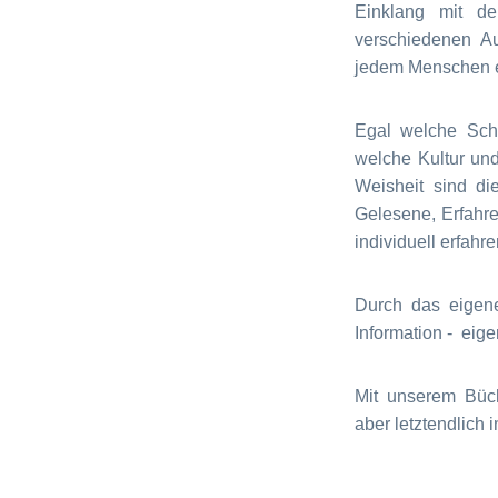
Einklang mit de
verschiedenen A
jedem Menschen ei
Egal welche Sch
welche Kultur un
Weisheit sind die
Gelesene, Erfahre
individuell erfahre
Durch das eigene
Information - eige
Mit unserem Büc
aber letztendlich 