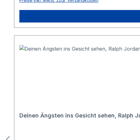
Preise inkl. MwSt. zzgl. Versandkosten
Deinen Ängsten ins Gesicht sehen, Ralph J