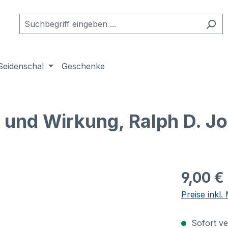
Seidenschal
Geschenke
 und Wirkung, Ralph D. J
9,00 €
Preise inkl
Sofort ver