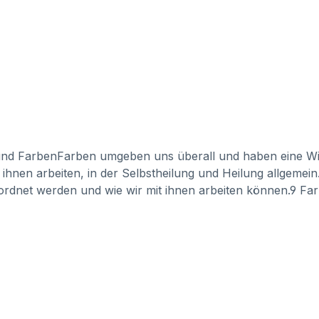
n und FarbenFarben umgeben uns überall und haben eine W
 ihnen arbeiten, in der Selbstheilung und Heilung allgeme
eordnet werden und wie wir mit ihnen arbeiten können.9 F
g