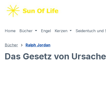
springen
Zur Hauptnavigation springen
Home
Bücher
Engel
Kerzen
Seidentuch und 
Bücher
Ralph Jordan
Das Gesetz von Ursache
Bildergalerie überspringen