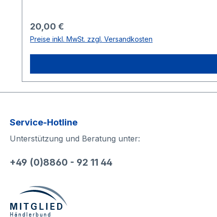
Regulärer Preis:
20,00 €
Preise inkl. MwSt. zzgl. Versandkosten
Service-Hotline
Unterstützung und Beratung unter:
+49 (0)8860 - 92 11 44