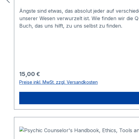
Ängste sind etwas, das absolut jeder auf verschi
unserer Wesen verwurzelt ist. Wie finden wir die 
Buch, das uns hilft, zu uns selbst zu finden.
Regulärer Preis:
15,00 €
Preise inkl. MwSt. zzgl. Versandkosten