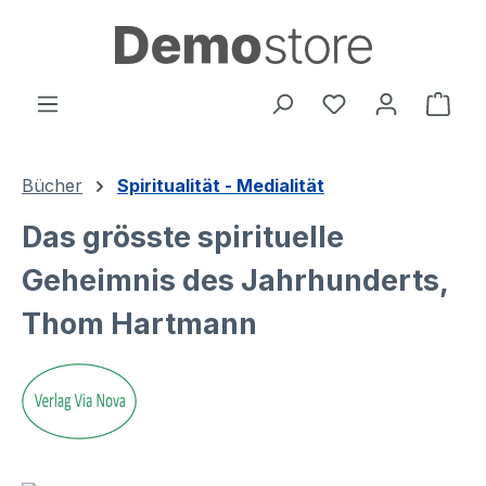
alt springen
Ware
Bücher
Spiritualität - Medialität
Das grösste spirituelle
Geheimnis des Jahrhunderts,
Thom Hartmann