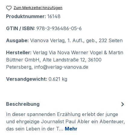
Zum Merkzettel hinzufügen
Produktnummer:
16148
GTIN / ISBN:
978-3-936486-05-6
Ausgabe:
Vianova Verlag, 1. Aufl., geb., 232 Seiten
Hersteller:
Verlag Via Nova Werner Vogel & Martin
Büttner GmbH, Alte Landstraße 12, 36100
Petersberg, info@verlag-vianova.de
Versandgewicht:
0.621 kg
Beschreibung
In dieser spannenden Erzählung erlebt der junge
und ehrgeizige Journalist Paul Abler ein Abenteuer,
das sein Leben in der T…
Mehr