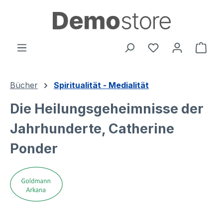
alt springen
Ware
Bücher
Spiritualität - Medialität
Die Heilungsgeheimnisse der
Jahrhunderte, Catherine
Ponder