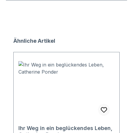
Produktgalerie überspringen
Ähnliche Artikel
Ihr Weg in ein beglückendes Leben,