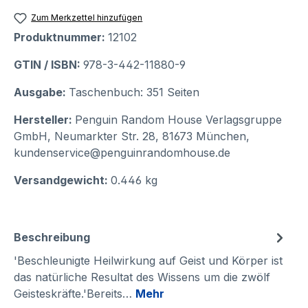
Zum Merkzettel hinzufügen
Produktnummer:
12102
GTIN / ISBN:
978-3-442-11880-9
Ausgabe:
Taschenbuch: 351 Seiten
Hersteller:
Penguin Random House Verlagsgruppe
GmbH, Neumarkter Str. 28, 81673 München,
kundenservice@penguinrandomhouse.de
Versandgewicht:
0.446 kg
Beschreibung
'Beschleunigte Heilwirkung auf Geist und Körper ist
das natürliche Resultat des Wissens um die zwölf
Geisteskräfte.'Bereits…
Mehr