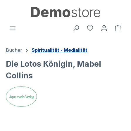
alt springen
Ware
Bücher
Spiritualität - Medialität
Die Lotos Königin, Mabel
Collins
Bildergalerie überspringen