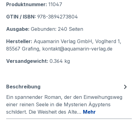
Produktnummer:
11047
GTIN / ISBN:
978-3894273804
Ausgabe:
Gebunden: 240 Seiten
Hersteller:
Aquamarin Verlag GmbH, Voglherd 1,
85567 Grafing, kontakt@aquamarin-verlag.de
Versandgewicht:
0.364 kg
Beschreibung
Ein spannender Roman, der den Einweih­ungsweg
einer reinen Seele in die Mysterien Ägyptens
schildert. Die Weisheit des Alte…
Mehr