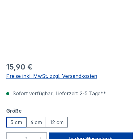
15,90 €
Preise inkl. MwSt. zzgl. Versandkosten
Sofort verfügbar, Lieferzeit: 2-5 Tage**
auswählen
Größe
5 cm
6 cm
12 cm
Produkt Anzahl: Gib den gewünschten We
In den Warenkorb