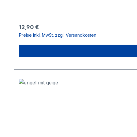
Regulärer Preis:
12,90 €
Preise inkl. MwSt. zzgl. Versandkosten