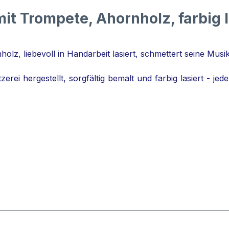
it Trompete, Ahornholz, farbig l
z, liebevoll in Handarbeit lasiert, schmettert seine Musik 
erei hergestellt, sorgfältig bemalt und farbig lasiert - jed