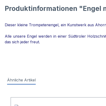
Produktinformationen "Engel m
Dieser kleine Trompetenengel, ein Kunstwerk aus Ahornhol
Alle unsere Engel werden in einer Südtiroler Holzschnitz
das sich jeder freut.
Ähnliche Artikel
Produktgalerie überspringen