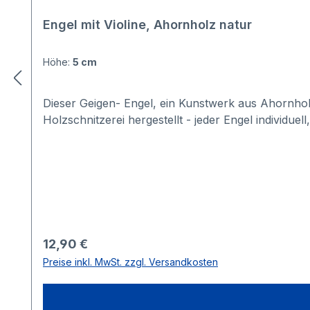
Engel mit Violine, Ahornholz natur
Höhe:
5 cm
Dieser Geigen- Engel, ein Kunstwerk aus Ahornholz,
Holzschnitzerei hergestellt - jeder Engel individuel
Regulärer Preis:
12,90 €
Preise inkl. MwSt. zzgl. Versandkosten