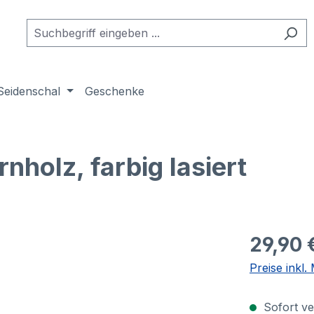
Seidenschal
Geschenke
nholz, farbig lasiert
29,90 
Preise inkl
Sofort ver