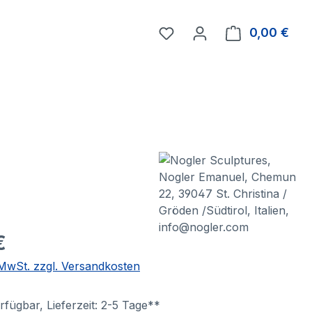
0,00 €
Ware
€
. MwSt. zzgl. Versandkosten
fügbar, Lieferzeit: 2-5 Tage**