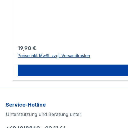
Regulärer Preis:
19,90 €
Preise inkl. MwSt. zzgl. Versandkosten
Service-Hotline
Unterstützung und Beratung unter: