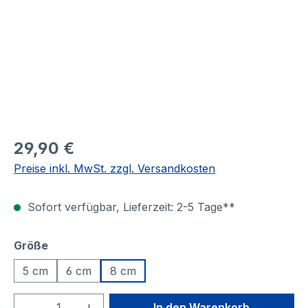
29,90 €
Preise inkl. MwSt. zzgl. Versandkosten
Sofort verfügbar, Lieferzeit: 2-5 Tage**
auswählen
Größe
5 cm
6 cm
8 cm
Produkt Anzahl: Gib den gewünschten We
In den Warenkorb