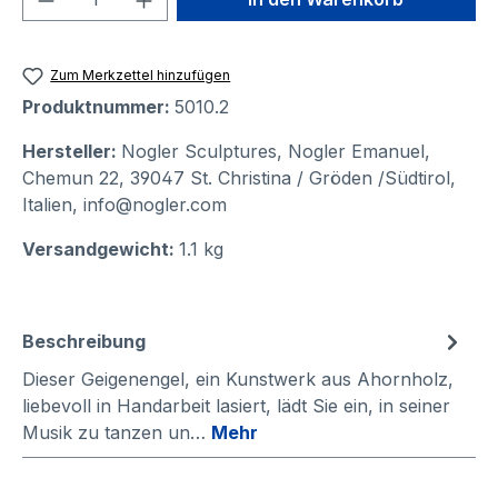
Zum Merkzettel hinzufügen
Produktnummer:
5010.2
Hersteller:
Nogler Sculptures, Nogler Emanuel,
Chemun 22, 39047 St. Christina / Gröden /Südtirol,
Italien, info@nogler.com
Versandgewicht:
1.1 kg
Beschreibung
Dieser Geigenengel, ein Kunstwerk aus Ahornholz,
liebevoll in Handarbeit lasiert, lädt Sie ein, in seiner
Musik zu tanzen un…
Mehr