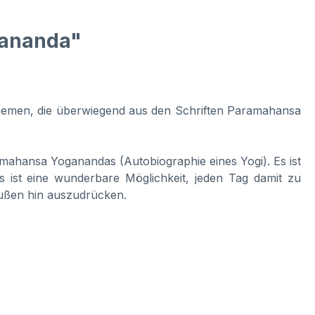
gananda"
Themen, die überwiegend aus den Schriften Paramahansa
amahansa Yoganandas (Autobiographie eines Yogi). Es ist
s ist eine wunderbare Möglichkeit, jeden Tag damit zu
 außen hin auszudrücken.