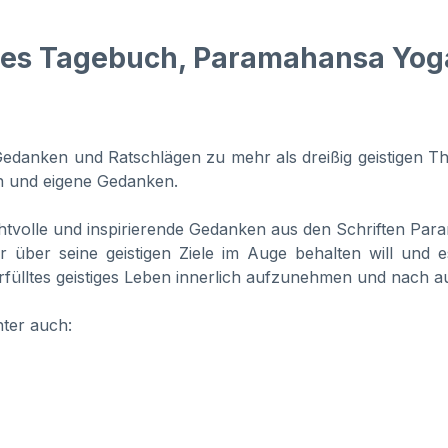
iges Tagebuch, Paramahansa Yo
 Gedanken und Ratschlägen zu mehr als dreißig geistigen 
en und eigene Gedanken.
htvolle und inspirierende Gedanken aus den Schriften Par
r über seine geistigen Ziele im Auge behalten will und e
 erfülltes geistiges Leben innerlich aufzunehmen und nach
ter auch: