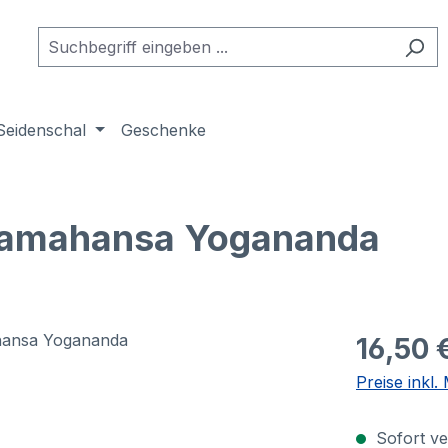
Seidenschal
Geschenke
aramahansa Yogananda
16,50 
Preise inkl
Sofort ver