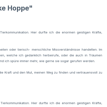
nke Hoppe"
Tierkommunikation. Hier durfte ich die enormen geistigen Kräfte,
ten oder tierisch- menschliche Missverständnisse handelten. Im
hren, welche ich gedanklich herbeirufe, oder die auch in Träumen
 und ich spüre immer mehr, wie gerne sie sogar gerufen werden.
e die Kraft und den Mut, meinen Weg zu finden und vertrauensvoll zu
Tierkommunikation. Hier durfte ich die enormen geistigen Kräfte,