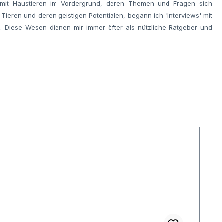
e mit Haustieren im Vordergrund, deren Themen und Fragen sich
ieren und deren geistigen Potentialen, begann ich 'Interviews' mit
n. Diese Wesen dienen mir immer öfter als nützliche Ratgeber und