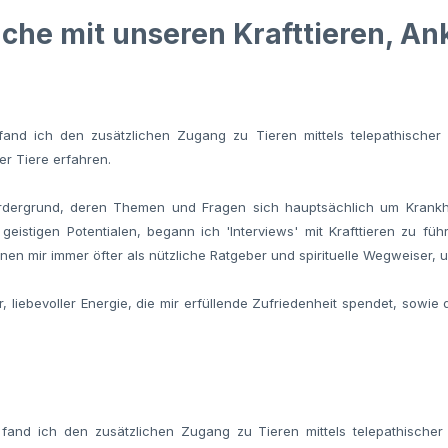
che mit unseren Krafttieren, A
and ich den zusätzlichen Zugang zu Tieren mittels telepathischer 
er Tiere erfahren.
rdergrund, deren Themen und Fragen sich hauptsächlich um Krankhei
eistigen Potentialen, begann ich 'Interviews' mit Krafttieren zu fü
nen mir immer öfter als nützliche Ratgeber und spirituelle Wegweiser,
r, liebevoller Energie, die mir erfüllende Zufriedenheit spendet, sowi
fand ich den zusätzlichen Zugang zu Tieren mittels telepathischer 