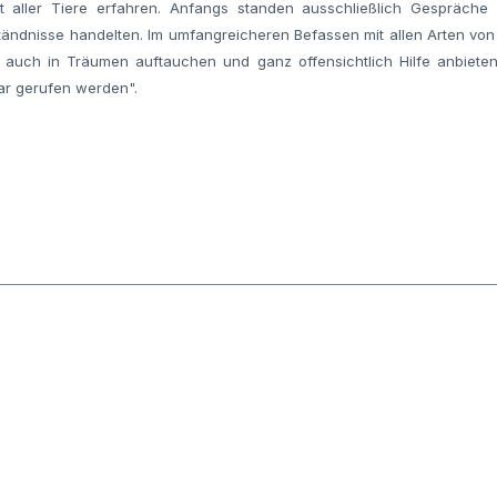
t aller Tiere erfahren. Anfangs standen ausschließlich Gespräch
ändnisse handelten. Im umfangreicheren Befassen mit allen Arten von T
ie auch in Träumen auftauchen und ganz offensichtlich Hilfe anbiete
gar gerufen werden".