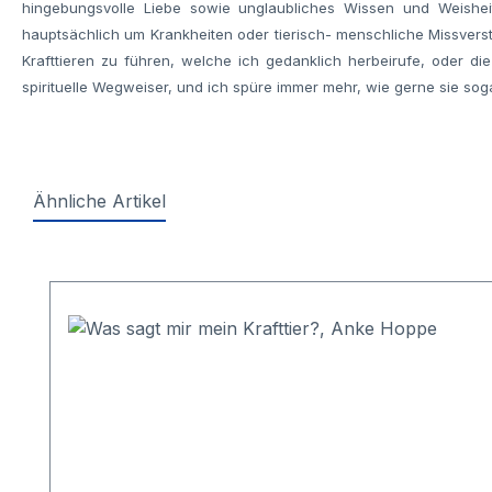
hingebungsvolle Liebe sowie unglaubliches Wissen und Weishei
hauptsächlich um Krankheiten oder tierisch- menschliche Missverst
Krafttieren zu führen, welche ich gedanklich herbeirufe, oder d
spirituelle Wegweiser, und ich spüre immer mehr, wie gerne sie so
Ähnliche Artikel
Produktgalerie überspringen