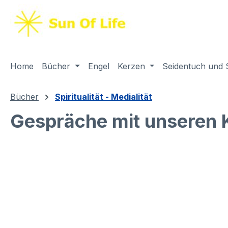
springen
Zur Hauptnavigation springen
Home
Bücher
Engel
Kerzen
Seidentuch und 
Bücher
Spiritualität - Medialität
Gespräche mit unseren K
Bildergalerie überspringen