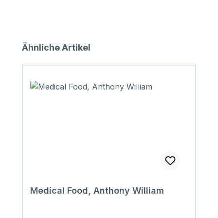
Produktgalerie überspringen
Ähnliche Artikel
Medical Food, Anthony William