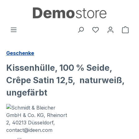
alt springen
Ware
Geschenke
Kissenhülle, 100 % Seide,
Crêpe Satin 12,5, naturweiß,
ungefärbt