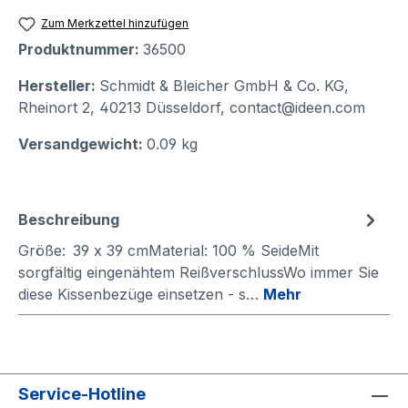
Zum Merkzettel hinzufügen
Produktnummer:
36500
Hersteller:
Schmidt & Bleicher GmbH & Co. KG,
Rheinort 2, 40213 Düsseldorf, contact@ideen.com
Versandgewicht:
0.09 kg
Beschreibung
Größe: 39 x 39 cmMaterial: 100 % SeideMit
sorgfältig eingenähtem ReißverschlussWo immer Sie
diese Kissenbezüge einsetzen - s…
Mehr
Service-Hotline