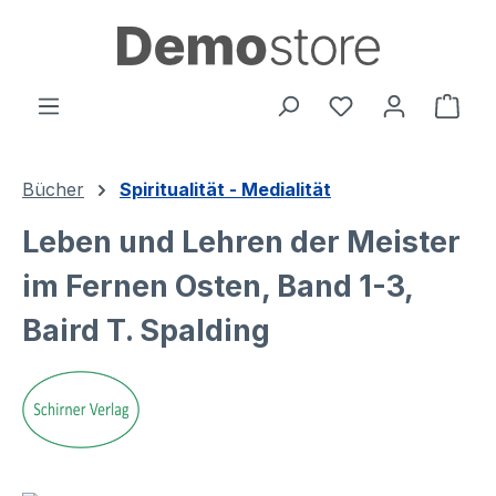
alt springen
Ware
Bücher
Spiritualität - Medialität
Leben und Lehren der Meister
im Fernen Osten, Band 1-3,
Baird T. Spalding