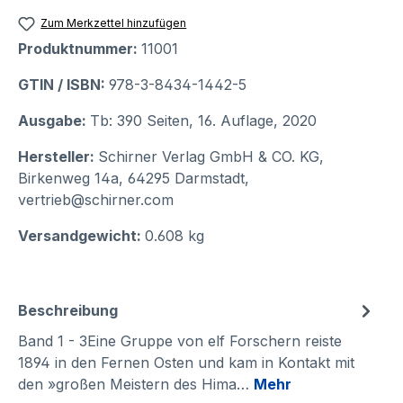
Zum Merkzettel hinzufügen
Produktnummer:
11001
GTIN / ISBN:
978-3-8434-1442-5
Ausgabe:
Tb: 390 Seiten, 16. Auflage, 2020
Hersteller:
Schirner Verlag GmbH & CO. KG,
Birkenweg 14a, 64295 Darmstadt,
vertrieb@schirner.com
Versandgewicht:
0.608 kg
Beschreibung
Band 1 - 3Eine Gruppe von elf Forschern reiste
1894 in den Fernen Osten und kam in Kontakt mit
den »großen Meistern des Hima…
Mehr