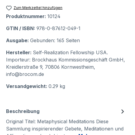
Zum Merkzettel hinzufügen
Produktnummer:
10124
GTIN / ISBN:
978-0-87612-049-1
Ausgabe:
Gebunden: 165 Seiten
Hersteller:
Self-Realization Fellowship USA.
Importeur: Brockhaus Kommissionsgeschäft GmbH,
Kreidlerstraße 9, 70806 Kornwestheim,
info@brocom.de
Versandgewicht:
0.29 kg
Beschreibung
Original Titel: Metaphysical Meditations Diese
Sammlung inspirierender Gebete, Meditationen und