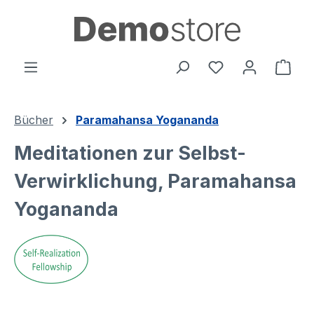
alt springen
Ware
Bücher
Paramahansa Yogananda
Meditationen zur Selbst-
Verwirklichung, Paramahansa
Yogananda