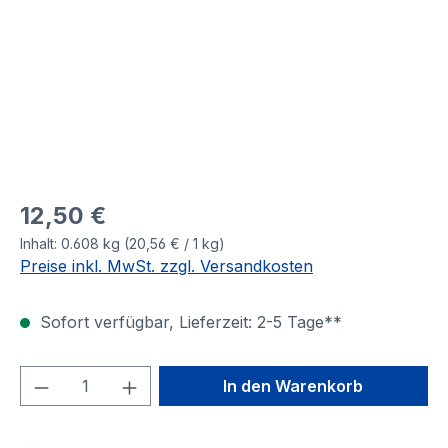
12,50 €
Inhalt:
0.608 kg
(20,56 € / 1 kg)
Preise inkl. MwSt. zzgl. Versandkosten
Sofort verfügbar, Lieferzeit: 2-5 Tage**
Produkt Anzahl: Gib den gewünschten We
In den Warenkorb