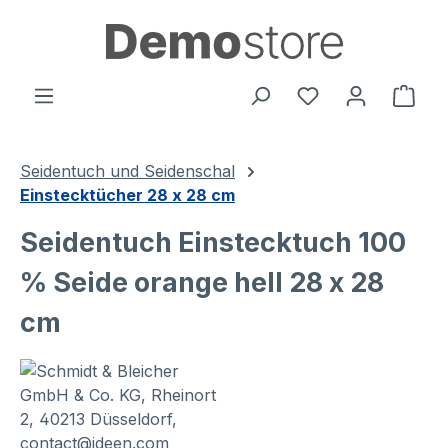
alt springen
Ware
Seidentuch und Seidenschal
Einstecktücher 28 x 28 cm
Seidentuch Einstecktuch 100
% Seide orange hell 28 x 28
cm