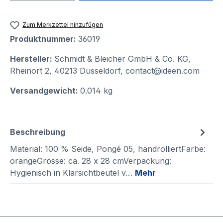
Zum Merkzettel hinzufügen
Produktnummer:
36019
Hersteller:
Schmidt & Bleicher GmbH & Co. KG,
Rheinort 2, 40213 Düsseldorf, contact@ideen.com
Versandgewicht:
0.014 kg
Beschreibung
Material: 100 % Seide, Pongé 05, handrolliertFarbe:
orangeGrösse: ca. 28 x 28 cmVerpackung:
Hygienisch in Klarsichtbeutel v…
Mehr