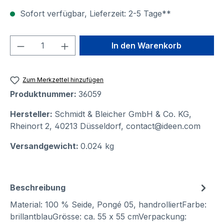
Sofort verfügbar, Lieferzeit: 2-5 Tage**
Produkt Anzahl: Gib den gewünschten We
In den Warenkorb
Zum Merkzettel hinzufügen
Produktnummer:
36059
Hersteller:
Schmidt & Bleicher GmbH & Co. KG,
Rheinort 2, 40213 Düsseldorf, contact@ideen.com
Versandgewicht:
0.024 kg
Beschreibung
Material: 100 % Seide, Pongé 05, handrolliertFarbe:
brillantblauGrösse: ca. 55 x 55 cmVerpackung: