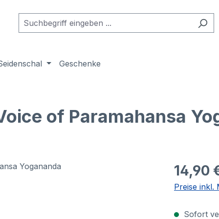
Seidenschal
Geschenke
 Voice of Paramahansa Y
14,90 
Preise inkl
Sofort ver