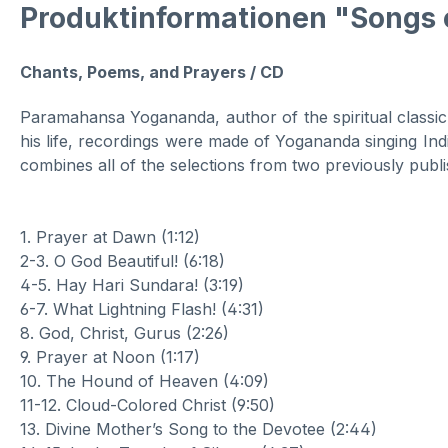
Produktinformationen "Songs 
Chants, Poems, and Prayers / CD
Paramahansa Yogananda, author of the spiritual classic, 
his life, recordings were made of Yogananda singing In
combines all of the selections from two previously publi
1. Prayer at Dawn (1:12)
2-3. O God Beautiful! (6:18)
4-5. Hay Hari Sundara! (3:19)
6-7. What Lightning Flash! (4:31)
8. God, Christ, Gurus (2:26)
9. Prayer at Noon (1:17)
10. The Hound of Heaven (4:09)
11-12. Cloud-Colored Christ (9:50)
13. Divine Mother’s Song to the Devotee (2:44)