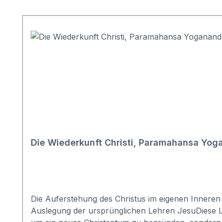
Produktgalerie überspringen
Die Wiederkunft Christi, Paramahansa Yoga
Die Auferstehung des Chr
Auslegung der ursprünglichen Lehren JesuDiese Leh