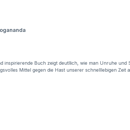
Yogananda
und inspirierende Buch zeigt deutllich, wie man Unruhe und
volles Mittel gegen die Hast unserer schnelllebigen Zeit