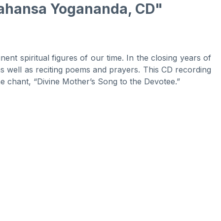
mahansa Yogananda, CD"
nt spiritual figures of our time. In the closing years of
s well as reciting poems and prayers. This CD recording
the chant, “Divine Mother’s Song to the Devotee.”