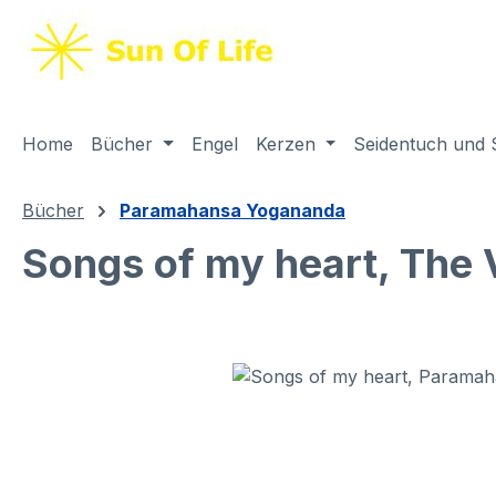
springen
Zur Hauptnavigation springen
Home
Bücher
Engel
Kerzen
Seidentuch und 
Bücher
Paramahansa Yogananda
Songs of my heart, The
Bildergalerie überspringen