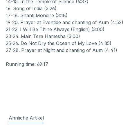
14-15. In the Temple of Silence (6:37)
16. Song of India (3:26)
17-18. Shanti Mondire (3:18)
19-20. Prayer at Eventide and chanting of Aum (4:52)
21-22. I Will Be Thine Always (English) (3:00)
23-24. Main Tera Hamesha (3:00)
25-26. Do Not Dry the Ocean of My Love (4:35)
27-28. Prayer at Night and chanting of Aum (4:41)
Running time: 69:17
Ähnliche Artikel