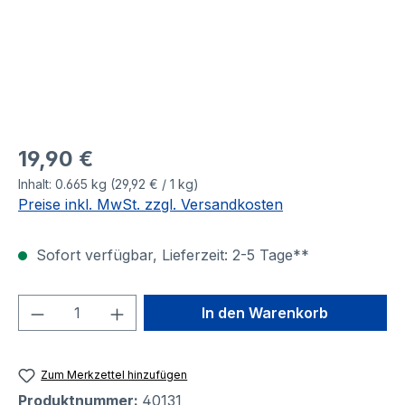
19,90 €
Inhalt:
0.665 kg
(29,92 € / 1 kg)
Preise inkl. MwSt. zzgl. Versandkosten
Sofort verfügbar, Lieferzeit: 2-5 Tage**
Produkt Anzahl: Gib den gewünschten We
In den Warenkorb
Zum Merkzettel hinzufügen
Produktnummer:
40131