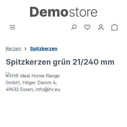
alt springen
Ware
Kerzen
Spitzkerzen
Spitzkerzen grün 21/240 mm
Bildergalerie überspringen