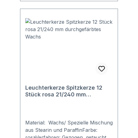
die innen weiß sind und in farbiges
Wachs getaucht werden.
Leuchterkerze Spitzkerze 12
Stück rosa 21/240 mm
durchgefärbtes Wachs
Material: Wachs/ Spezielle Mischung
aus Stearin und ParaffinFarbe:
rosaVerfahren: Gezogen, getaucht,