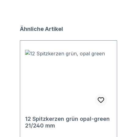
Produktgalerie überspringen
Ähnliche Artikel
12 Spitzkerzen grün opal-green
21/240 mm