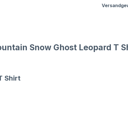
Versandge
untain Snow Ghost Leopard T Sh
 Shirt