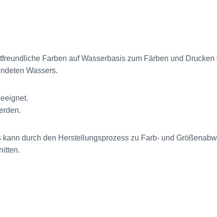
hautfreundliche Farben auf Wasserbasis zum Färben und Drucken
endeten Wassers.
geeignet.
erden.
 Es kann durch den Herstellungsprozess zu Farb- und Größenabwe
itten.