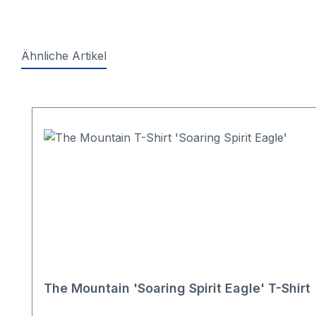
Ähnliche Artikel
Produktgalerie überspringen
The Mountain 'Soaring Spirit Eagle' T-Shirt