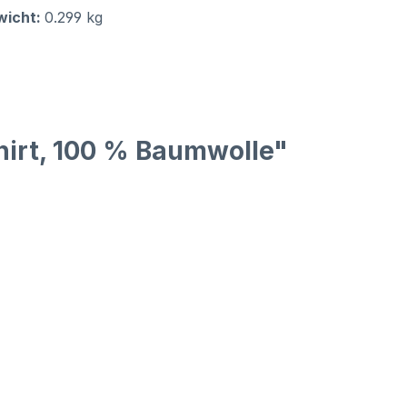
wicht:
0.299 kg
irt, 100 % Baumwolle"