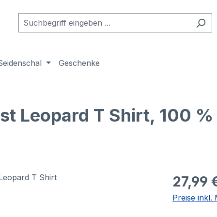
Seidenschal
Geschenke
t Leopard T Shirt, 100 %
27,99 
Preise inkl