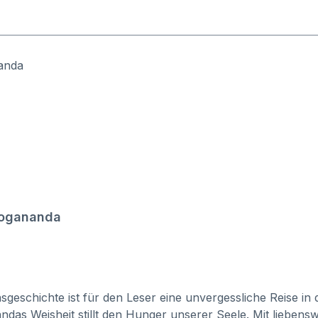
Yogananda
hichte ist für den Leser eine unvergessliche Reise in di
 Weisheit stillt den Hunger unserer Seele. Mit liebenswer