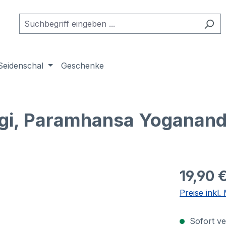
Seidenschal
Geschenke
ogi, Paramhansa Yoganan
19,90 
Preise inkl
Sofort ver