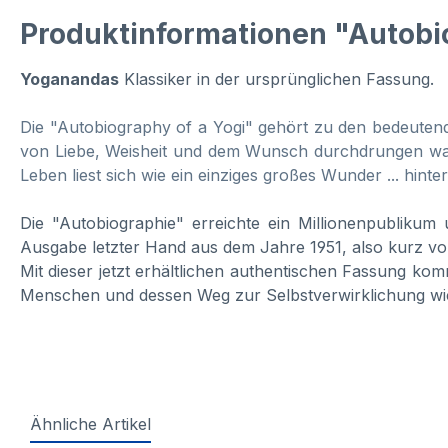
Produktinformationen "Autobi
Yoganandas
Klassiker in der ursprünglichen Fassung.
Die "Autobiography of a Yogi" gehört zu den bedeutend
von Liebe, Weisheit und dem Wunsch durchdrungen war, 
Leben liest sich wie ein einziges großes Wunder ... hin
Die "Autobiographie" erreichte ein Millionenpublikum 
Ausgabe letzter Hand aus dem Jahre 1951, also kurz vo
Mit dieser jetzt erhältlichen authentischen Fassung kom
Menschen und dessen Weg zur Selbstverwirklichung wich
Ähnliche Artikel