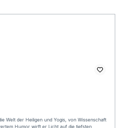
e Welt der Heiligen und Yogis, von Wissenschaft
tem Humor wirft er Licht auf die tiefsten