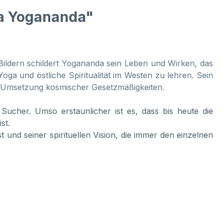
sa Yogananda"
Bildern schildert Yogananda sein Leben und Wirken, das
a und östliche Spiritualität im Westen zu lehren. Sein
che Umsetzung kosmischer Gesetzmäßigkeiten.
 Sucher. Umso erstaunlicher ist es, dass bis heute die
st.
 und seiner spirituellen Vision, die immer den einzelnen