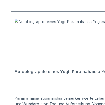
Produktgalerie überspringen
Autobiographie eines Yogi, Paramahansa 
Paramahansa Yoganandas bemerkenswerte Lebensgesc
und Wundern, von Tod und Auferstehung. Yoganandas