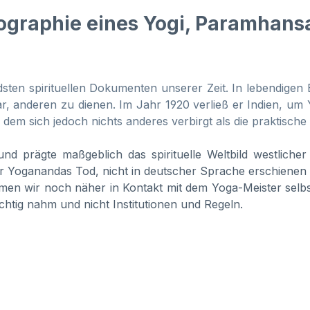
ographie eines Yogi, Paramhan
sten spirituellen Dokumenten unserer Zeit. In lebendigen 
anderen zu dienen. Im Jahr 1920 verließ er Indien, um Yog
ter dem sich jedoch nichts anderes verbirgt als die praktis
und prägte maßgeblich das spirituelle Weltbild westlicher
r Yoganandas Tod, nicht in deutscher Sprache erschienen i
men wir noch näher in Kontakt mit dem Yoga-Meister selbst
tig nahm und nicht Institutionen und Regeln.