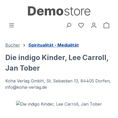
alt springen
Ware
Bücher
Spiritualität - Medialität
Die indigo Kinder, Lee Carroll,
Jan Tober
Koha Verlag GmbH, St. Sebastian 13, 84405 Dorfen,
info@koha-verlag.de
Bildergalerie überspringen