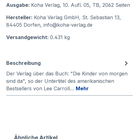
Ausgabe:
Koha Verlag, 10. Aufl. 05, TB, 2062 Seiten
Hersteller:
Koha Verlag GmbH, St. Sebastian 13,
84405 Dorfen, info@koha-verlag.de
Versandgewicht:
0.431 kg
Beschreibung
Der Verlag über das Buch: "Die Kinder von morgen
sind da", so der Untertitel des amerikanischen
Bestsellers von Lee Carroll…
Mehr
Produktgalerie überspringen
Ähnliche Artikel